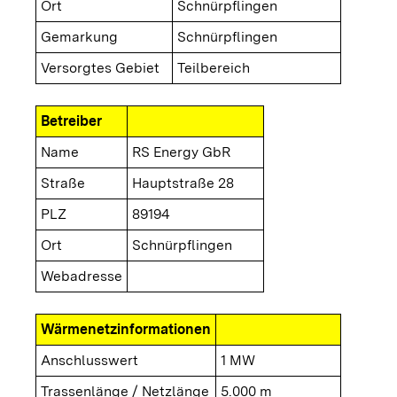
Ort
Schnürpflingen
Gemarkung
Schnürpflingen
Versorgtes Gebiet
Teilbereich
Betreiber
Name
RS Energy GbR
Straße
Hauptstraße 28
PLZ
89194
Ort
Schnürpflingen
Webadresse
Wärmenetzinformationen
Anschlusswert
1 MW
Trassenlänge / Netzlänge
5.000 m