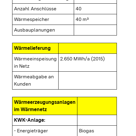
Anzahl Anschlüsse
40
Wärmespeicher
40 m³
Ausbauplanungen
Wärmelieferung
Wärmeeinspeisung
2.650 MWh/a (2015)
in Netz
Wärmeabgabe an
Kunden
Wärmeerzeugungsanlagen
im Wärmenetz
KWK-Anlage:
- Energieträger
Biogas