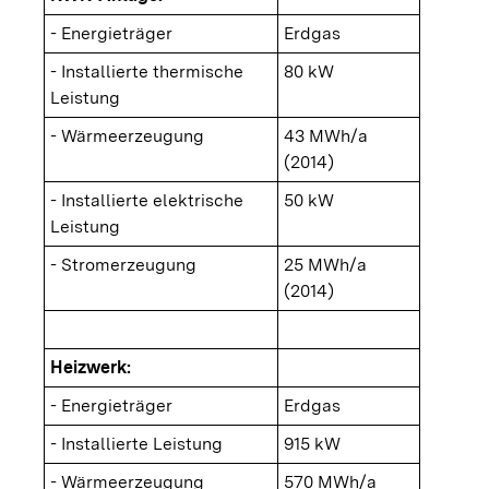
- Energieträger
Erdgas
- Installierte thermische
80 kW
Leistung
- Wärmeerzeugung
43 MWh/a
(2014)
- Installierte elektrische
50 kW
Leistung
- Stromerzeugung
25 MWh/a
(2014)
Heizwerk:
- Energieträger
Erdgas
- Installierte Leistung
915 kW
- Wärmeerzeugung
570 MWh/a