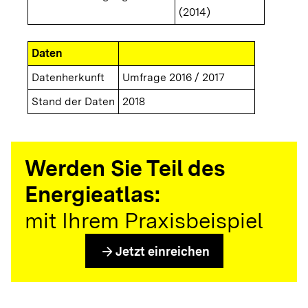
(2014)
Daten
Datenherkunft
Umfrage 2016 / 2017
Stand der Daten
2018
Werden Sie Teil des
Energieatlas:
mit Ihrem Praxisbeispiel
arrow_forward
Jetzt einreichen