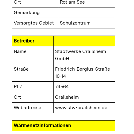
Ort
Rot am See
Gemarkung
Versorgtes Gebiet
Schulzentrum
Betreiber
Name
Stadtwerke Crailsheim
GmbH
Straße
Friedrich-Bergius-Straße
10-14
PLZ
74564
Ort
Crailsheim
Webadresse
www.stw-crailsheim.de
Wärmenetzinformationen