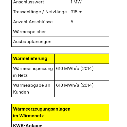
Anschlusswert
1 MW
Trassenlänge / Netzlänge
915 m
Anzahl Anschlüsse
5
Wärmespeicher
Ausbauplanungen
Wärmelieferung
Wärmeeinspeisung
610 MWh/a (2014)
in Netz
Wärmeabgabe an
610 MWh/a (2014)
Kunden
Wärmeerzeugungsanlagen
im Wärmenetz
KWK-Anlage: