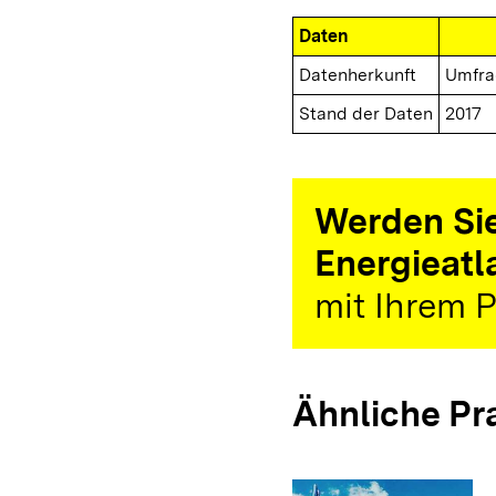
Daten
Datenherkunft
Umfra
Stand der Daten
2017
Werden Sie
Energieatl
mit Ihrem P
Ähnliche Pr