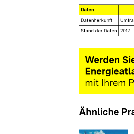
Daten
Datenherkunft
Umfra
Stand der Daten
2017
Werden Sie
Energieatl
mit Ihrem P
Ähnliche Pr