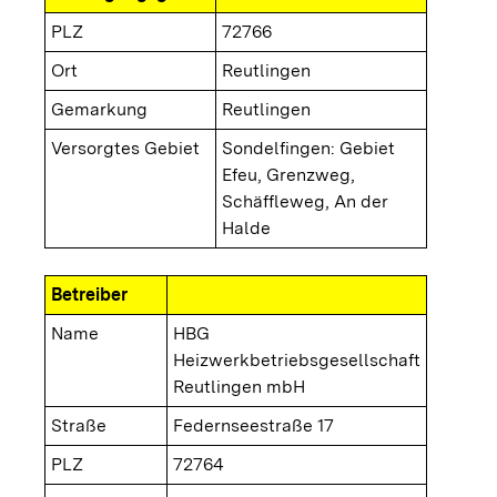
PLZ
72766
Ort
Reutlingen
Gemarkung
Reutlingen
Versorgtes Gebiet
Sondelfingen: Gebiet
Efeu, Grenzweg,
Schäffleweg, An der
Halde
Betreiber
Name
HBG
Heizwerkbetriebsgesellschaft
Reutlingen mbH
Straße
Federnseestraße 17
PLZ
72764