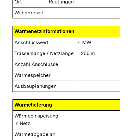
Ort
Reutlingen
Webadresse
Wärmenetzinformationen
Anschlusswert
4 MW
Trassenlänge / Netzlänge
1.206 m
Anzahl Anschlüsse
Wärmespeicher
Ausbauplanungen
Wärmelieferung
Wärmeeinspeisung
in Netz
Wärmeabgabe an