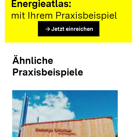
Energieatlas:
mit Ihrem Praxisbeispiel
arrow_forward
Jetzt einreichen
Ähnliche
Praxisbeispiele