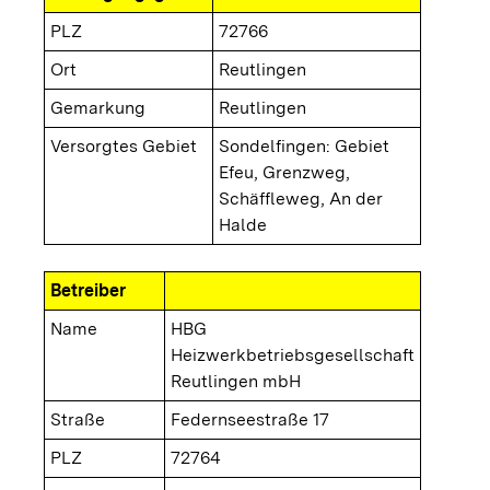
PLZ
72766
Ort
Reutlingen
Gemarkung
Reutlingen
Versorgtes Gebiet
Sondelfingen: Gebiet
Efeu, Grenzweg,
Schäffleweg, An der
Halde
Betreiber
Name
HBG
Heizwerkbetriebsgesellschaft
Reutlingen mbH
Straße
Federnseestraße 17
PLZ
72764