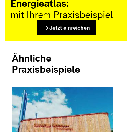
Energieatlas:
mit Ihrem Praxisbeispiel
arrow_forward
Jetzt einreichen
Ähnliche
Praxisbeispiele