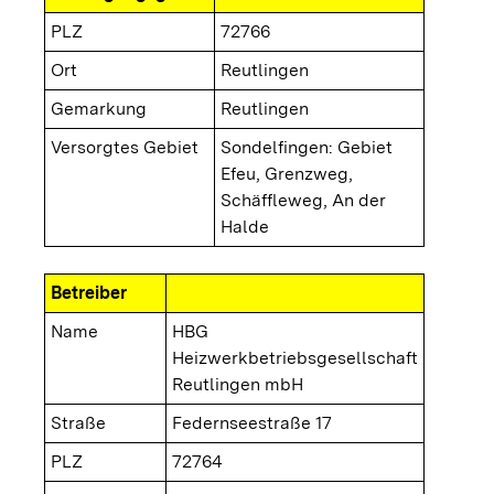
PLZ
72766
Ort
Reutlingen
Gemarkung
Reutlingen
Versorgtes Gebiet
Sondelfingen: Gebiet
Efeu, Grenzweg,
Schäffleweg, An der
Halde
Betreiber
Name
HBG
Heizwerkbetriebsgesellschaft
Reutlingen mbH
Straße
Federnseestraße 17
PLZ
72764