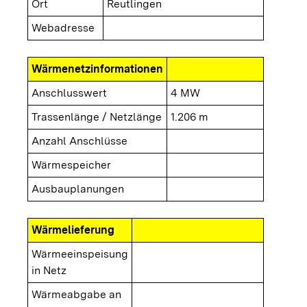
Ort
Reutlingen
Webadresse
Wärmenetzinformationen
Anschlusswert
4 MW
Trassenlänge / Netzlänge
1.206 m
Anzahl Anschlüsse
Wärmespeicher
Ausbauplanungen
Wärmelieferung
Wärmeeinspeisung
in Netz
Wärmeabgabe an