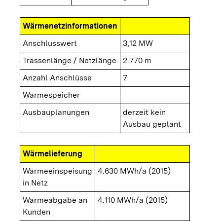
Wärmenetzinformationen
Anschlusswert
3,12 MW
Trassenlänge / Netzlänge
2.770 m
Anzahl Anschlüsse
7
Wärmespeicher
Ausbauplanungen
derzeit kein
Ausbau geplant
Wärmelieferung
Wärmeeinspeisung
4.630 MWh/a (2015)
in Netz
Wärmeabgabe an
4.110 MWh/a (2015)
Kunden