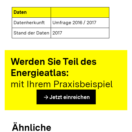
Daten
Datenherkunft
Umfrage 2016 / 2017
Stand der Daten
2017
Werden Sie Teil des
Energieatlas:
mit Ihrem Praxisbeispiel
arrow_forward
Jetzt einreichen
Ähnliche