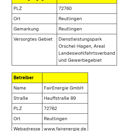
PLZ
72760
Ort
Reutlingen
Gemarkung
Reutlingen
Versorgtes Gebiet
Dienstleistungspark
Orschel-Hagen, Areal
Landeswohlfahrtsverband
und Gewerbegebiet
Betreiber
Name
FairEnergie GmbH
Straße
Hauffstraße 89
PLZ
72762
Ort
Reutlingen
Webadresse
www.fairenergie.de