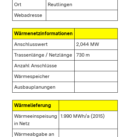
Ort
Reutlingen
Webadresse
Wärmenetzinformationen
Anschlusswert
2,044 MW
Trassenlänge / Netzlänge
730 m
Anzahl Anschlüsse
Wärmespeicher
Ausbauplanungen
Wärmelieferung
Wärmeeinspeisung
1.990 MWh/a (2015)
in Netz
Wärmeabgabe an