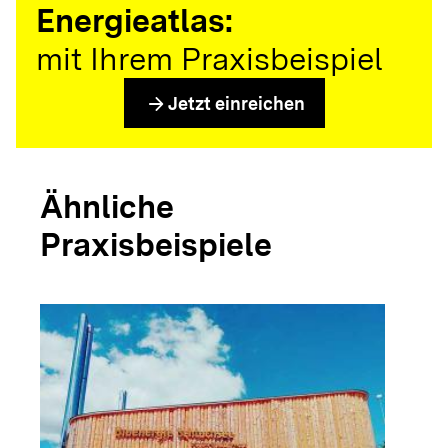
Energieatlas:
mit Ihrem Praxisbeispiel
arrow_forward
Jetzt einreichen
Ähnliche
Praxisbeispiele