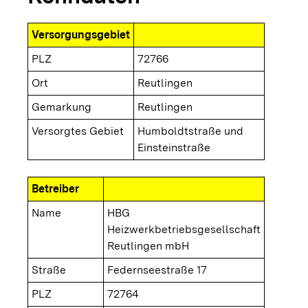
Versorgungsgebiet
PLZ
72766
Ort
Reutlingen
Gemarkung
Reutlingen
Versorgtes Gebiet
Humboldtstraße und
Einsteinstraße
Betreiber
Name
HBG
Heizwerkbetriebsgesellschaft
Reutlingen mbH
Straße
Federnseestraße 17
PLZ
72764