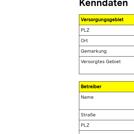
Kenndaten
Versorgungsgebiet
PLZ
Ort
Gemarkung
Versorgtes Gebiet
Betreiber
Name
Straße
PLZ