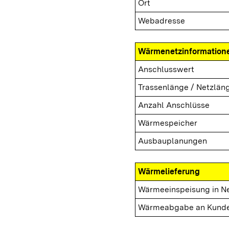
Ort
Webadresse
Wärmenetzinformation
Anschlusswert
Trassenlänge / Netzlän
Anzahl Anschlüsse
Wärmespeicher
Ausbauplanungen
Wärmelieferung
Wärmeeinspeisung in N
Wärmeabgabe an Kund