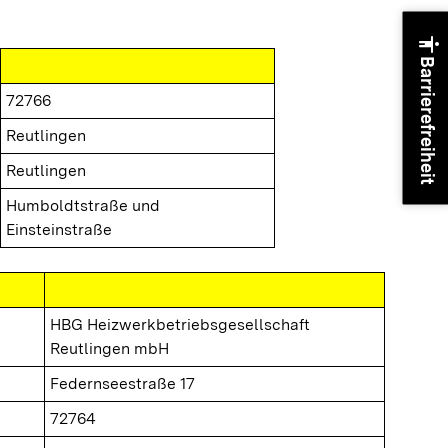
accessibility
Barrierefreiheit
72766
Reutlingen
Reutlingen
Humboldtstraße und
Einsteinstraße
HBG Heizwerkbetriebsgesellschaft
Reutlingen mbH
Federnseestraße 17
72764