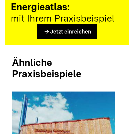
Energieatlas:
mit Ihrem Praxisbeispiel
arrow_forward
Jetzt einreichen
Ähnliche
Praxisbeispiele