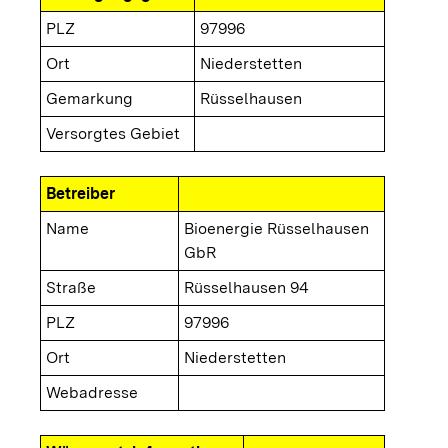
PLZ
97996
Ort
Niederstetten
Gemarkung
Rüsselhausen
Versorgtes Gebiet
Betreiber
Name
Bioenergie Rüsselhausen
GbR
Straße
Rüsselhausen 94
PLZ
97996
Ort
Niederstetten
Webadresse