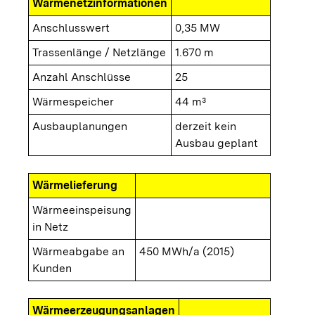
Wärmenetzinformationen
Anschlusswert
0,35 MW
Trassenlänge / Netzlänge
1.670 m
Anzahl Anschlüsse
25
Wärmespeicher
44 m³
Ausbauplanungen
derzeit kein
Ausbau geplant
Wärmelieferung
Wärmeeinspeisung
in Netz
Wärmeabgabe an
450 MWh/a (2015)
Kunden
Wärmeerzeugungsanlagen