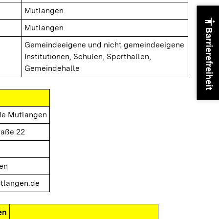
Mutlangen
accessibility
Mutlangen
Barrierefreiheit
Gemeindeeigene und nicht gemeindeeigene
Institutionen, Schulen, Sporthallen,
Gemeindehalle
e Mutlangen
raße 22
en
langen.de
en