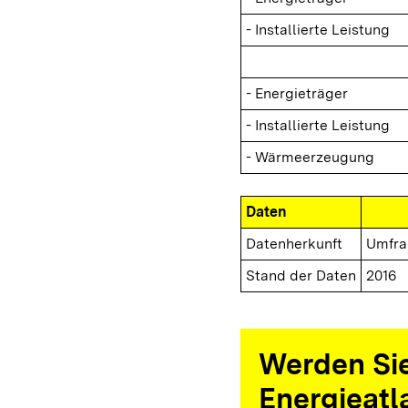
- Installierte Leistung
- Energieträger
- Installierte Leistung
- Wärmeerzeugung
Daten
Datenherkunft
Umfra
Stand der Daten
2016
Werden Sie
Energieatl