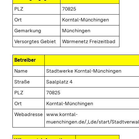
PLZ
70825
Ort
Korntal-Münchingen
Gemarkung
Münchingen
Versorgtes Gebiet
Wärmenetz Freizeitbad
Betreiber
Name
Stadtwerke Korntal-Münchingen
Straße
Saalplatz 4
PLZ
70825
Ort
Korntal-Münchingen
Webadresse
www.korntal-
muenchingen.de/,Lde/start/Stadtverwa