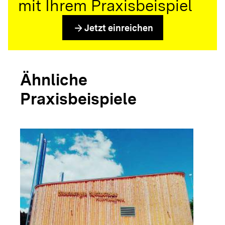
mit Ihrem Praxisbeispiel
arrow_forward
Jetzt einreichen
Ähnliche
Praxisbeispiele