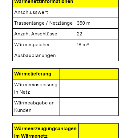
Wärmenetzinformationen
Anschlusswert
Trassenlänge / Netzlänge
350 m
Anzahl Anschlüsse
22
Wärmespeicher
18 m³
Ausbauplanungen
Wärmelieferung
Wärmeeinspeisung
in Netz
Wärmeabgabe an
Kunden
Wärmeerzeugungsanlagen
im Wärmenetz