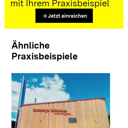
mit Ihrem Praxisbeispiel
arrow_forward
Jetzt einreichen
Ähnliche
Praxisbeispiele