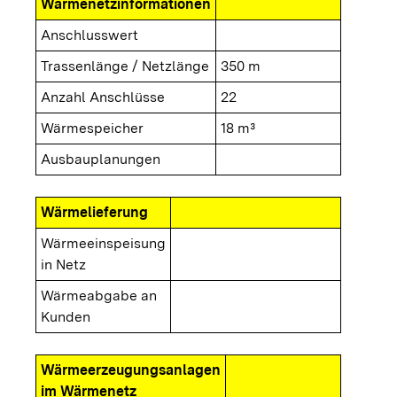
Wärmenetzinformationen
Anschlusswert
Trassenlänge / Netzlänge
350 m
Anzahl Anschlüsse
22
Wärmespeicher
18 m³
Ausbauplanungen
Wärmelieferung
Wärmeeinspeisung
in Netz
Wärmeabgabe an
Kunden
Wärmeerzeugungsanlagen
im Wärmenetz