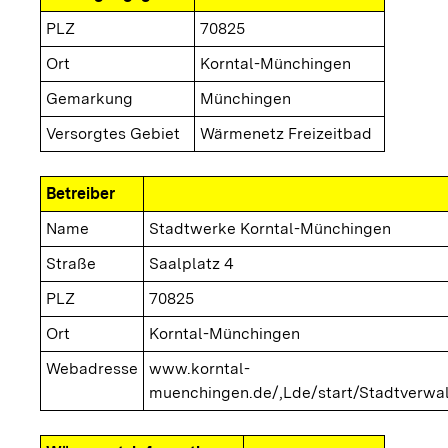
PLZ
70825
Ort
Korntal-Münchingen
Gemarkung
Münchingen
Versorgtes Gebiet
Wärmenetz Freizeitbad
Betreiber
Name
Stadtwerke Korntal-Münchingen
Straße
Saalplatz 4
PLZ
70825
Ort
Korntal-Münchingen
Webadresse
www.korntal-
muenchingen.de/,Lde/start/Stadtverwa