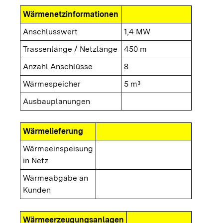
Wärmenetzinformationen
Anschlusswert
1,4 MW
Trassenlänge / Netzlänge
450 m
Anzahl Anschlüsse
8
Wärmespeicher
5 m³
Ausbauplanungen
Wärmelieferung
Wärmeeinspeisung
in Netz
Wärmeabgabe an
Kunden
Wärmeerzeugungsanlagen