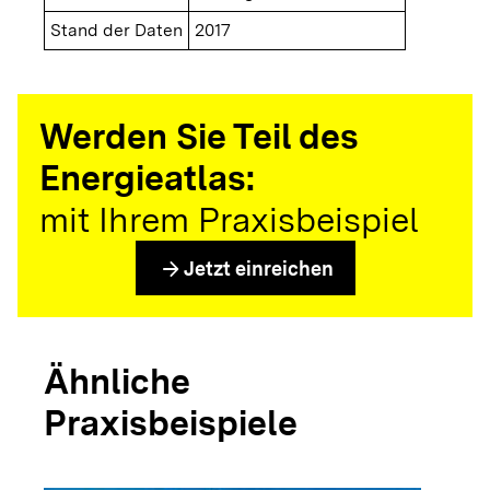
Stand der Daten
2017
Werden Sie Teil des
Energieatlas:
mit Ihrem Praxisbeispiel
arrow_forward
Jetzt einreichen
Ähnliche
Praxisbeispiele