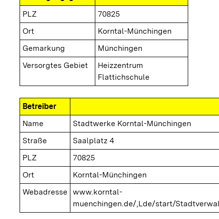
PLZ
70825
Ort
Korntal-Münchingen
Gemarkung
Münchingen
Versorgtes Gebiet
Heizzentrum
Flattichschule
Betreiber
Name
Stadtwerke Korntal-Münchingen
Straße
Saalplatz 4
PLZ
70825
Ort
Korntal-Münchingen
Webadresse
www.korntal-
muenchingen.de/,Lde/start/Stadtverwa