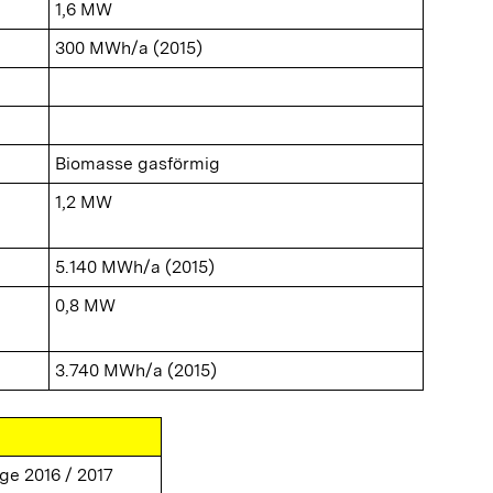
1,6 MW
300 MWh/a (2015)
Biomasse gasförmig
1,2 MW
5.140 MWh/a (2015)
0,8 MW
3.740 MWh/a (2015)
ge 2016 / 2017