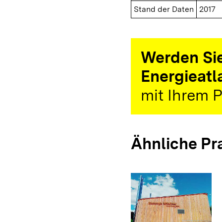
Stand der Daten
2017
Werden Sie
Energieatl
mit Ihrem P
Ähnliche Pr