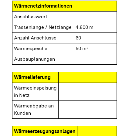
Wärmenetzinformationen
Anschlusswert
Trassenlänge / Netzlänge
4.800 m
Anzahl Anschlüsse
60
Wärmespeicher
50 m³
Ausbauplanungen
Wärmelieferung
Wärmeeinspeisung
in Netz
Wärmeabgabe an
Kunden
Wärmeerzeugungsanlagen