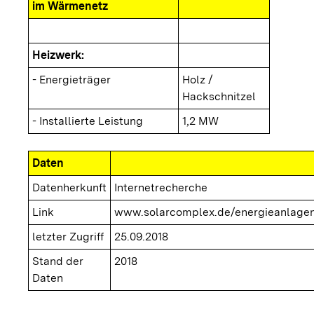
im Wärmenetz
Heizwerk:
- Energieträger
Holz /
Hackschnitzel
- Installierte Leistung
1,2 MW
Daten
Datenherkunft
Internetrecherche
Link
www.solarcomplex.de/energieanlagen
letzter Zugriff
25.09.2018
Stand der
2018
Daten