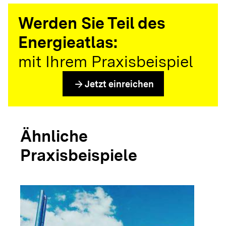
Werden Sie Teil des
Energieatlas:
mit Ihrem Praxisbeispiel
arrow_forward
Jetzt einreichen
Ähnliche
Praxisbeispiele