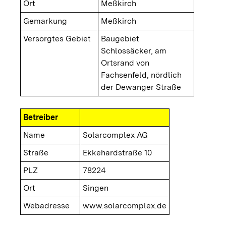
Ort
Meßkirch
Gemarkung
Meßkirch
Versorgtes Gebiet
Baugebiet
Schlossäcker, am
Ortsrand von
Fachsenfeld, nördlich
der Dewanger Straße
Betreiber
Name
Solarcomplex AG
Straße
Ekkehardstraße 10
PLZ
78224
Ort
Singen
Webadresse
www.solarcomplex.de