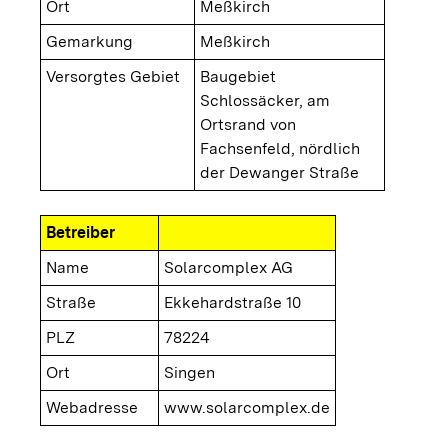
Ort
Meßkirch
Gemarkung
Meßkirch
Versorgtes Gebiet
Baugebiet
Schlossäcker, am
Ortsrand von
Fachsenfeld, nördlich
der Dewanger Straße
Betreiber
Name
Solarcomplex AG
Straße
Ekkehardstraße 10
PLZ
78224
Ort
Singen
Webadresse
www.solarcomplex.de