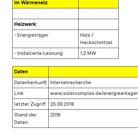
im Wärmenetz
Heizwerk:
- Energieträger
Holz /
Hackschnitzel
- Installierte Leistung
1,2 MW
Daten
Datenherkunft
Internetrecherche
Link
www.solarcomplex.de/energieanlagen
letzter Zugriff
25.09.2018
Stand der
2018
Daten