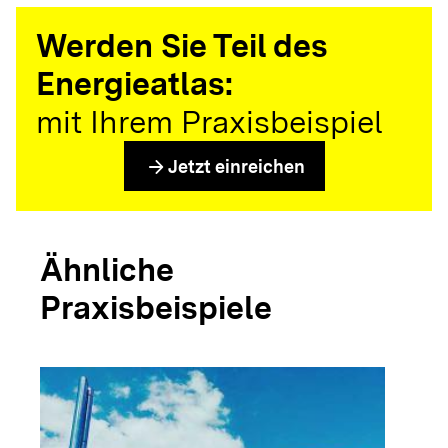
Werden Sie Teil des
Energieatlas:
mit Ihrem Praxisbeispiel
arrow_forward
Jetzt einreichen
Ähnliche
Praxisbeispiele