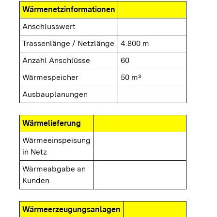
Wärmenetzinformationen
Anschlusswert
Trassenlänge / Netzlänge
4.800 m
Anzahl Anschlüsse
60
Wärmespeicher
50 m³
Ausbauplanungen
Wärmelieferung
Wärmeeinspeisung
in Netz
Wärmeabgabe an
Kunden
Wärmeerzeugungsanlagen