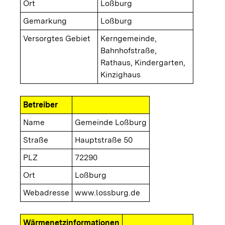
Ort
Loßburg
Gemarkung
Loßburg
Versorgtes Gebiet
Kerngemeinde,
Bahnhofstraße,
Rathaus, Kindergarten,
Kinzighaus
Betreiber
Name
Gemeinde Loßburg
Straße
Hauptstraße 50
PLZ
72290
Ort
Loßburg
Webadresse
www.lossburg.de
Wärmenetzinformationen