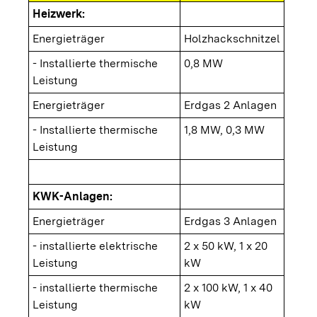
Heizwerk:
Energieträger
Holzhackschnitzel
- Installierte thermische
0,8 MW
Leistung
Energieträger
Erdgas 2 Anlagen
- Installierte thermische
1,8 MW, 0,3 MW
Leistung
KWK-Anlagen:
Energieträger
Erdgas 3 Anlagen
- installierte elektrische
2 x 50 kW, 1 x 20
Leistung
kW
- installierte thermische
2 x 100 kW, 1 x 40
Leistung
kW