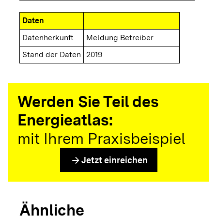
Daten
Datenherkunft
Meldung Betreiber
Stand der Daten
2019
Werden Sie Teil des
Energieatlas:
mit Ihrem Praxisbeispiel
arrow_forward
Jetzt einreichen
Ähnliche