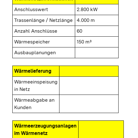
Anschlusswert
2.800 kW
Trassenlänge / Netzlänge
4.000 m
Anzahl Anschlüsse
60
Wärmespeicher
150 m³
Ausbauplanungen
Wärmelieferung
Wärmeeinspeisung
in Netz
Wärmeabgabe an
Kunden
Wärmeerzeugungsanlagen
im Wärmenetz