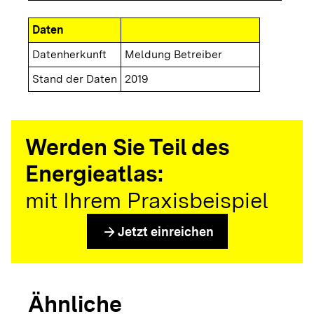
Daten
Datenherkunft
Meldung Betreiber
Stand der Daten
2019
Werden Sie Teil des
Energieatlas:
mit Ihrem Praxisbeispiel
arrow_forward
Jetzt einreichen
Ähnliche