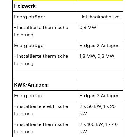
Heizwerk:
Energieträger
Holzhackschnitzel
- Installierte thermische
0,8 MW
Leistung
Energieträger
Erdgas 2 Anlagen
- Installierte thermische
1,8 MW, 0,3 MW
Leistung
KWK-Anlagen:
Energieträger
Erdgas 3 Anlagen
- installierte elektrische
2 x 50 kW, 1 x 20
Leistung
kW
- installierte thermische
2 x 100 kW, 1 x 40
Leistung
kW