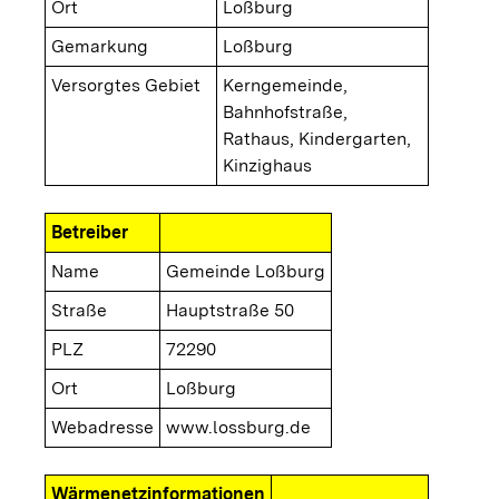
Ort
Loßburg
Gemarkung
Loßburg
Versorgtes Gebiet
Kerngemeinde,
Bahnhofstraße,
Rathaus, Kindergarten,
Kinzighaus
Betreiber
Name
Gemeinde Loßburg
Straße
Hauptstraße 50
PLZ
72290
Ort
Loßburg
Webadresse
www.lossburg.de
Wärmenetzinformationen