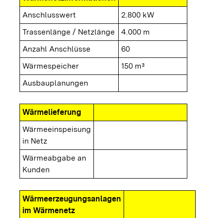
Anschlusswert
2.800 kW
Trassenlänge / Netzlänge
4.000 m
Anzahl Anschlüsse
60
Wärmespeicher
150 m³
Ausbauplanungen
Wärmelieferung
Wärmeeinspeisung
in Netz
Wärmeabgabe an
Kunden
Wärmeerzeugungsanlagen
im Wärmenetz