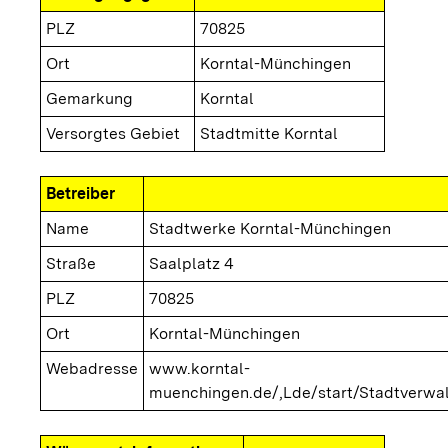
PLZ
70825
Ort
Korntal-Münchingen
Gemarkung
Korntal
Versorgtes Gebiet
Stadtmitte Korntal
Betreiber
Name
Stadtwerke Korntal-Münchingen
Straße
Saalplatz 4
PLZ
70825
Ort
Korntal-Münchingen
Webadresse
www.korntal-
muenchingen.de/,Lde/start/Stadtverwa