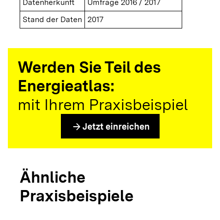
Datenherkunft
Umfrage 2016 / 2017
Stand der Daten
2017
Werden Sie Teil des
Energieatlas:
mit Ihrem Praxisbeispiel
arrow_forward
Jetzt einreichen
Ähnliche
Praxisbeispiele