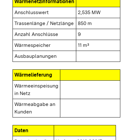
Wärmenetzinformationen
Anschlusswert
2,535 MW
Trassenlänge / Netzlänge
850 m
Anzahl Anschlüsse
9
Wärmespeicher
11 m³
Ausbauplanungen
Wärmelieferung
Wärmeeinspeisung
in Netz
Wärmeabgabe an
Kunden
Daten