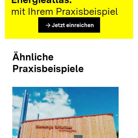
mit Ihrem Praxisbeispiel
arrow_forward
Jetzt einreichen
Ähnliche
Praxisbeispiele