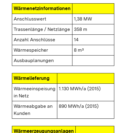
Wärmenetzinformationen
Anschlusswert
1,38 MW
Trassenlänge / Netzlänge
358 m
Anzahl Anschlüsse
14
Wärmespeicher
8 m³
Ausbauplanungen
Wärmelieferung
Wärmeeinspeisung
1.130 MWh/a (2015)
in Netz
Wärmeabgabe an
890 MWh/a (2015)
Kunden
Wärmeerzeugungsanlagen