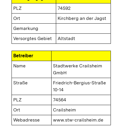
PLZ
74592
Ort
Kirchberg an der Jagst
Gemarkung
Versorgtes Gebiet
Altstadt
Betreiber
Name
Stadtwerke Crailsheim
GmbH
Straße
Friedrich-Bergius-Straße
10-14
PLZ
74564
Ort
Crailsheim
Webadresse
www.stw-crailsheim.de