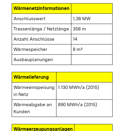
Wärmenetzinformationen
Anschlusswert
1,38 MW
Trassenlänge / Netzlänge
358 m
Anzahl Anschlüsse
14
Wärmespeicher
8 m³
Ausbauplanungen
Wärmelieferung
Wärmeeinspeisung
1.130 MWh/a (2015)
in Netz
Wärmeabgabe an
890 MWh/a (2015)
Kunden
Wärmeerzeugungsanlagen