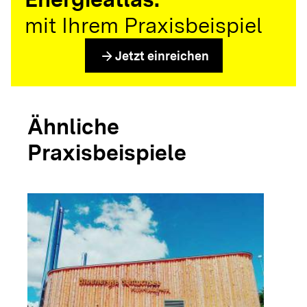
mit Ihrem Praxisbeispiel
arrow_forward
Jetzt einreichen
Ähnliche
Praxisbeispiele