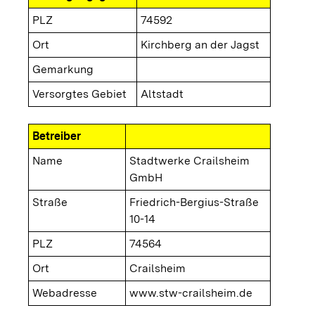
PLZ
74592
Ort
Kirchberg an der Jagst
Gemarkung
Versorgtes Gebiet
Altstadt
Betreiber
Name
Stadtwerke Crailsheim
GmbH
Straße
Friedrich-Bergius-Straße
10-14
PLZ
74564
Ort
Crailsheim
Webadresse
www.stw-crailsheim.de