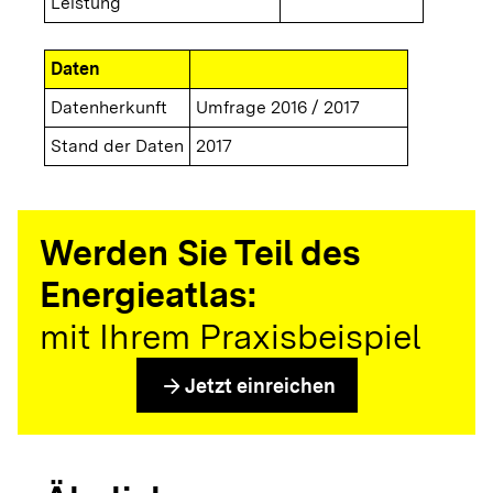
Leistung
Daten
Datenherkunft
Umfrage 2016 / 2017
Stand der Daten
2017
Werden Sie Teil des
Energieatlas:
mit Ihrem Praxisbeispiel
arrow_forward
Jetzt einreichen