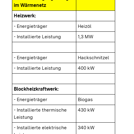
im Wärmenetz
Heizwerk:
- Energieträger
Heizöl
- Installierte Leistung
1,3 MW
- Energieträger
Hackschnitzel
- Installierte Leistung
400 kW
Blockheizkraftwerk:
- Energieträger
Biogas
- Installierte thermische
430 kW
Leistung
- Installierte elektrische
340 kW