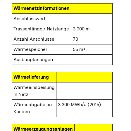
Wärmenetzinformationen
Anschlusswert
Trassenlänge / Netzlänge
3.900 m
Anzahl Anschlüsse
70
Wärmespeicher
55 m³
Ausbauplanungen
Wärmelieferung
Wärmeeinspeisung
in Netz
Wärmeabgabe an
3.300 MWh/a (2015)
Kunden
Wärmeerzeugungsanlagen