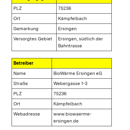
PLZ
75236
Ort
Kämpfelbach
Gemarkung
Ersingen
Versorgtes Gebiet
Ersingen, südlich der
Bahntrasse
Betreiber
Name
BioWärme Ersingen eG
Straße
Webergasse 1-3
PLZ
75236
Ort
Kämpfelbach
Webadresse
www.biowaerme-
ersingen.de