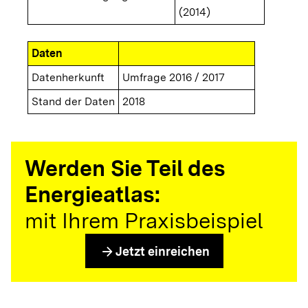
(2014)
Daten
Datenherkunft
Umfrage 2016 / 2017
Stand der Daten
2018
Werden Sie Teil des
Energieatlas:
mit Ihrem Praxisbeispiel
arrow_forward
Jetzt einreichen