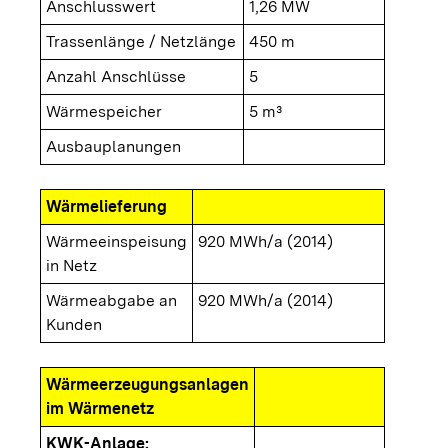
Anschlusswert
1,26 MW
Trassenlänge / Netzlänge
450 m
Anzahl Anschlüsse
5
Wärmespeicher
5 m³
Ausbauplanungen
Wärmelieferung
Wärmeeinspeisung
920 MWh/a (2014)
in Netz
Wärmeabgabe an
920 MWh/a (2014)
Kunden
Wärmeerzeugungsanlagen
im Wärmenetz
KWK-Anlage: