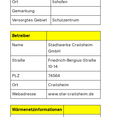
Ort
Ilshofen
Gemarkung
Versorgtes Gebiet
Schulzentrum
Betreiber
Name
Stadtwerke Crailsheim
GmbH
Straße
Friedrich-Bergius-Straße
10-14
PLZ
74564
Ort
Crailsheim
Webadresse
www.stw-crailsheim.de
Wärmenetzinformationen