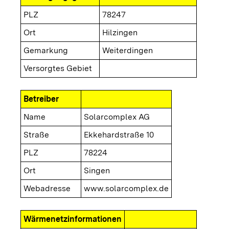
PLZ
78247
Ort
Hilzingen
Gemarkung
Weiterdingen
Versorgtes Gebiet
Betreiber
Name
Solarcomplex AG
Straße
Ekkehardstraße 10
PLZ
78224
Ort
Singen
Webadresse
www.solarcomplex.de
Wärmenetzinformationen