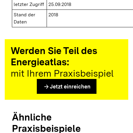
letzter Zugriff
25.09.2018
Stand der
2018
Daten
Werden Sie Teil des
Energieatlas:
mit Ihrem Praxisbeispiel
arrow_forward
Jetzt einreichen
Ähnliche
Praxisbeispiele