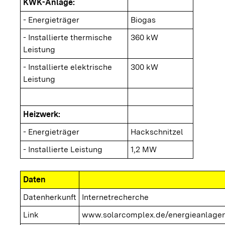
KWK-Anlage:
- Energieträger
Biogas
- Installierte thermische
360 kW
Leistung
- Installierte elektrische
300 kW
Leistung
Heizwerk:
- Energieträger
Hackschnitzel
- Installierte Leistung
1,2 MW
Daten
Datenherkunft
Internetrecherche
Link
www.solarcomplex.de/energieanlagen