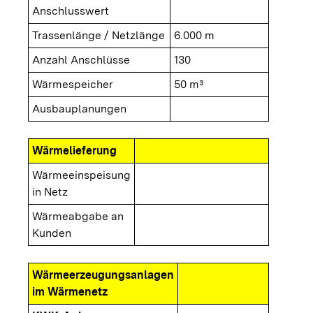
Anschlusswert
Trassenlänge / Netzlänge
6.000 m
Anzahl Anschlüsse
130
Wärmespeicher
50 m³
Ausbauplanungen
Wärmelieferung
Wärmeeinspeisung
in Netz
Wärmeabgabe an
Kunden
Wärmeerzeugungsanlagen
im Wärmenetz