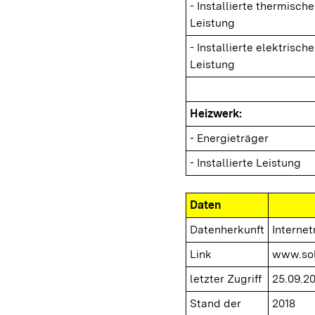
- Installierte thermische
Leistung
- Installierte elektrische
Leistung
Heizwerk:
- Energieträger
- Installierte Leistung
Daten
Datenherkunft
Interne
Link
www.sol
letzter Zugriff
25.09.2
Stand der
2018