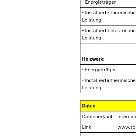
- Energieträger
- Installierte thermische
Leistung
- Installierte elektrische
Leistung
Heizwerk:
- Energieträger
- Installierte thermische
Leistung
Daten
Datenherkunft
Interne
Link
www.sol