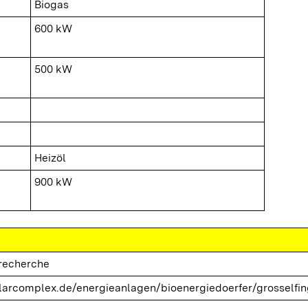
Biogas
600 kW
500 kW
Heizöl
900 kW
trecherche
arcomplex.de/energieanlagen/bioenergiedoerfer/grosselfin