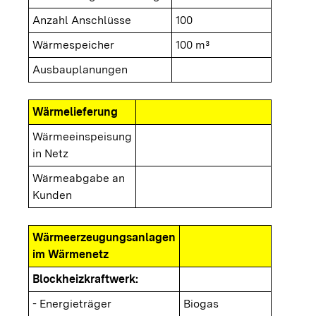
Anzahl Anschlüsse
100
Wärmespeicher
100 m³
Ausbauplanungen
Wärmelieferung
Wärmeeinspeisung
in Netz
Wärmeabgabe an
Kunden
Wärmeerzeugungsanlagen
im Wärmenetz
Blockheizkraftwerk:
- Energieträger
Biogas