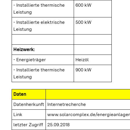
- Installierte thermische
600 kW
Leistung
- Installierte elektrische
500 kW
Leistung
Heizwerk:
- Energieträger
Heizöl
- Installierte thermische
900 kW
Leistung
Daten
Datenherkunft
Internetrecherche
Link
www.solarcomplex.de/energieanlagen/
letzter Zugriff
25.09.2018