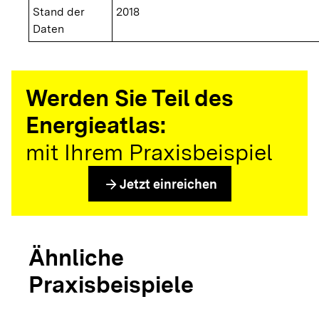
Stand der
2018
Daten
Werden Sie Teil des
Energieatlas:
mit Ihrem Praxisbeispiel
arrow_forward
Jetzt einreichen
Ähnliche
Praxisbeispiele