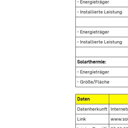
- Energieträger
- Installierte Leistung
- Energieträger
- Installierte Leistung
Solarthermie:
- Energieträger
- Größe/Fläche
Daten
Datenherkunft
Interne
Link
www.sol