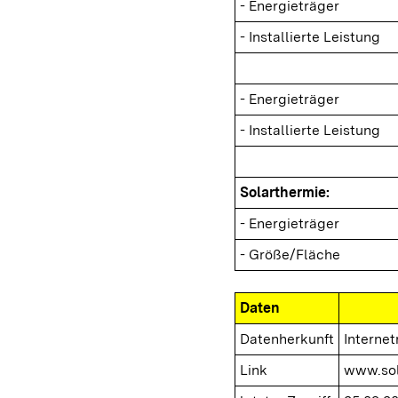
- Energieträger
- Installierte Leistung
- Energieträger
- Installierte Leistung
Solarthermie:
- Energieträger
- Größe/Fläche
Daten
Datenherkunft
Interne
Link
www.sol