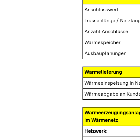
Anschlusswert
Trassenlänge / Netzlän
Anzahl Anschlüsse
Wärmespeicher
Ausbauplanungen
Wärmelieferung
Wärmeeinspeisung in N
Wärmeabgabe an Kund
Wärmeerzeugungsanla
im Wärmenetz
Heizwerk: