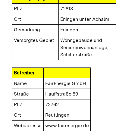
PLZ
72813
Ort
Eningen unter Achalm
Gemarkung
Eningen
Versorgtes Gebiet
Wohngebäude und
Seniorenwohnanlage,
Schillerstraße
Betreiber
Name
FairEnergie GmbH
Straße
Hauffstraße 89
PLZ
72762
Ort
Reutlingen
Webadresse
www.fairenergie.de