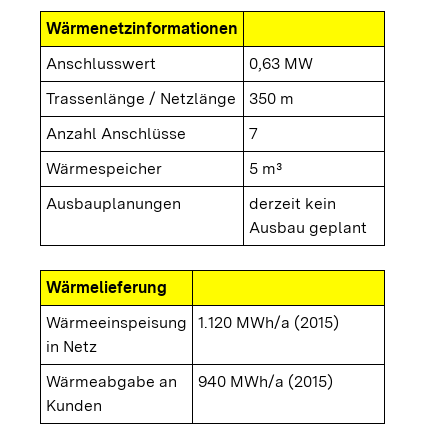
Wärmenetzinformationen
Anschlusswert
0,63 MW
Trassenlänge / Netzlänge
350 m
Anzahl Anschlüsse
7
Wärmespeicher
5 m³
Ausbauplanungen
derzeit kein
Ausbau geplant
Wärmelieferung
Wärmeeinspeisung
1.120 MWh/a (2015)
in Netz
Wärmeabgabe an
940 MWh/a (2015)
Kunden