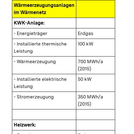
Wärmeerzeugungsanlagen
im Wärmenetz
KWK-Anlage:
- Energieträger
Erdgas
- Installierte thermische
100 kW
Leistung
- Wärmeerzeugung
700 MWh/a
(2015)
- Installierte elektrische
50 kW
Leistung
- Stromerzeugung
350 MWh/a
(2015)
Heizwerk: