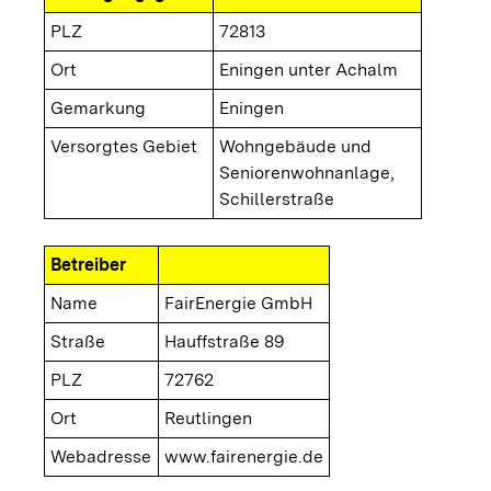
PLZ
72813
Ort
Eningen unter Achalm
Gemarkung
Eningen
Versorgtes Gebiet
Wohngebäude und
Seniorenwohnanlage,
Schillerstraße
Betreiber
Name
FairEnergie GmbH
Straße
Hauffstraße 89
PLZ
72762
Ort
Reutlingen
Webadresse
www.fairenergie.de