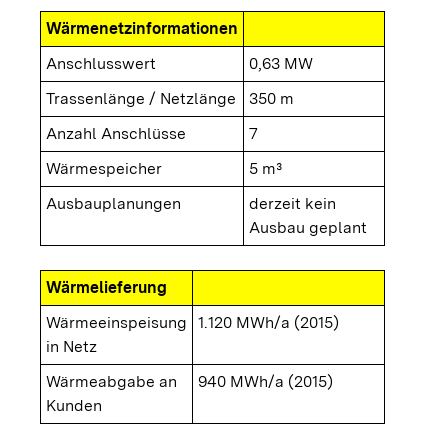
Wärmenetzinformationen
Anschlusswert
0,63 MW
Trassenlänge / Netzlänge
350 m
Anzahl Anschlüsse
7
Wärmespeicher
5 m³
Ausbauplanungen
derzeit kein
Ausbau geplant
Wärmelieferung
Wärmeeinspeisung
1.120 MWh/a (2015)
in Netz
Wärmeabgabe an
940 MWh/a (2015)
Kunden