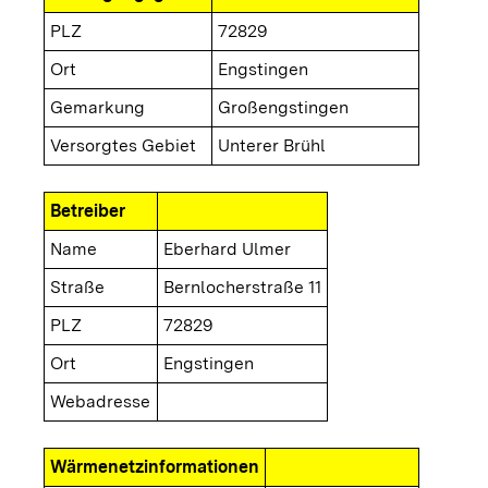
PLZ
72829
Ort
Engstingen
Gemarkung
Großengstingen
Versorgtes Gebiet
Unterer Brühl
Betreiber
Name
Eberhard Ulmer
Straße
Bernlocherstraße 11
PLZ
72829
Ort
Engstingen
Webadresse
Wärmenetzinformationen