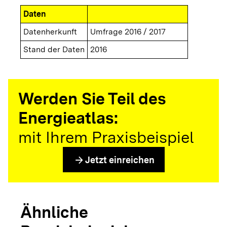
Daten
Datenherkunft
Umfrage 2016 / 2017
Stand der Daten
2016
Werden Sie Teil des
Energieatlas:
mit Ihrem Praxisbeispiel
arrow_forward
Jetzt einreichen
Ähnliche