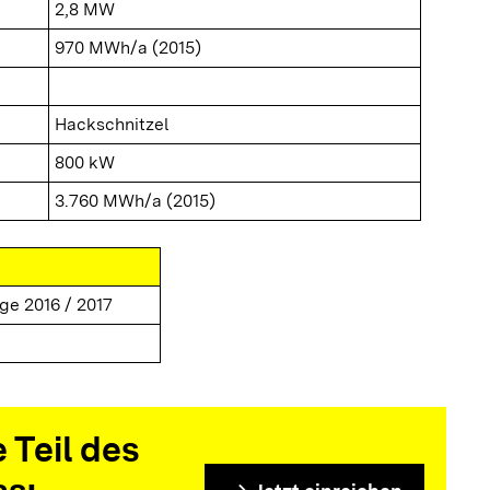
2,8 MW
970 MWh/a (2015)
Hackschnitzel
800 kW
3.760 MWh/a (2015)
ge 2016 / 2017
 Teil des