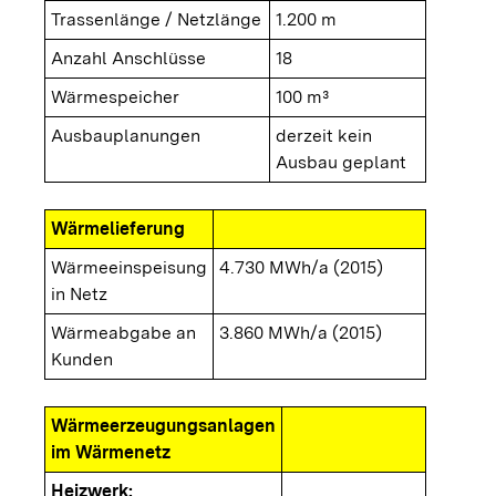
Trassenlänge / Netzlänge
1.200 m
Anzahl Anschlüsse
18
Wärmespeicher
100 m³
Ausbauplanungen
derzeit kein
Ausbau geplant
Wärmelieferung
Wärmeeinspeisung
4.730 MWh/a (2015)
in Netz
Wärmeabgabe an
3.860 MWh/a (2015)
Kunden
Wärmeerzeugungsanlagen
im Wärmenetz
Heizwerk: