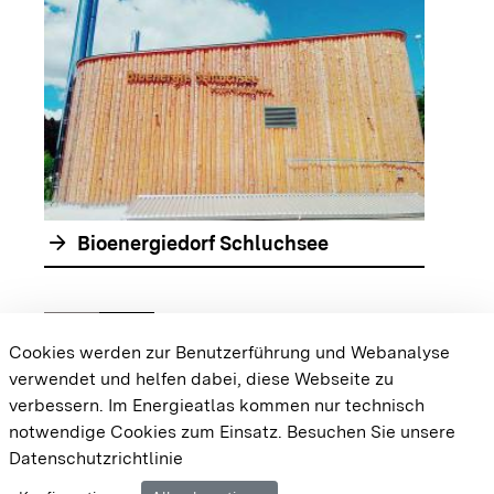
arrow_forwar
arrow_forward
Bioenergiedorf Schluchsee
chevron_left
chevron_right
Zur vorhergehenden Folie springen
Zur nächsten Folie springen
Cookies werden zur Benutzerführung und Webanalyse
verwendet und helfen dabei, diese Webseite zu
{{#displayPraxisbeispielMap}} {{{body}}}
verbessern. Im Energieatlas kommen nur technisch
{{/displayPraxisbeispielMap}}
notwendige Cookies zum Einsatz.
Besuchen Sie unsere
Datenschutzrichtlinie
Cookie-Einstellungen
Barrierefreiheit
Datenschutz