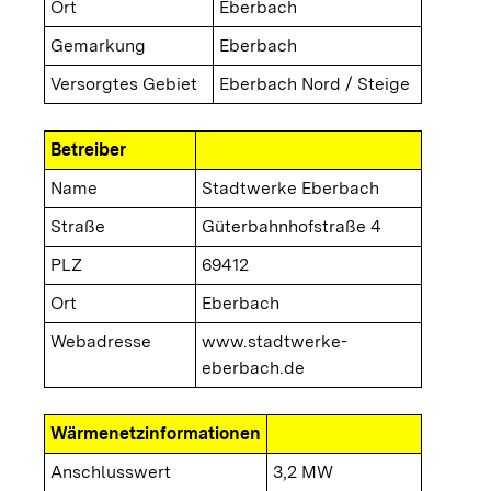
Ort
Eberbach
Gemarkung
Eberbach
Versorgtes Gebiet
Eberbach Nord / Steige
Betreiber
Name
Stadtwerke Eberbach
Straße
Güterbahnhofstraße 4
PLZ
69412
Ort
Eberbach
Webadresse
www.stadtwerke-
eberbach.de
Wärmenetzinformationen
Anschlusswert
3,2 MW