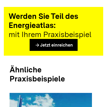
Werden Sie Teil des
Energieatlas:
mit Ihrem Praxisbeispiel
arrow_forward
Jetzt einreichen
Ähnliche
Praxisbeispiele