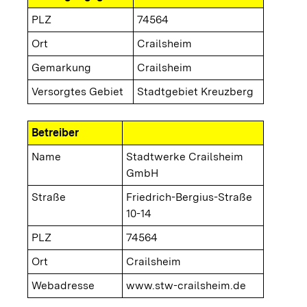
PLZ
74564
Ort
Crailsheim
Gemarkung
Crailsheim
Versorgtes Gebiet
Stadtgebiet Kreuzberg
Betreiber
Name
Stadtwerke Crailsheim
GmbH
Straße
Friedrich-Bergius-Straße
10-14
PLZ
74564
Ort
Crailsheim
Webadresse
www.stw-crailsheim.de