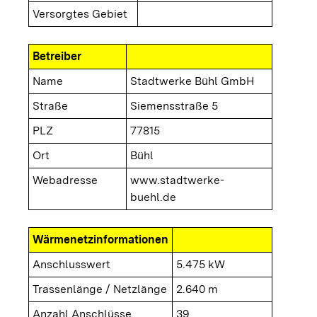
Versorgtes Gebiet
Betreiber
Name
Stadtwerke Bühl GmbH
Straße
Siemensstraße 5
PLZ
77815
Ort
Bühl
Webadresse
www.stadtwerke-
buehl.de
Wärmenetzinformationen
Anschlusswert
5.475 kW
Trassenlänge / Netzlänge
2.640 m
Anzahl Anschlüsse
39