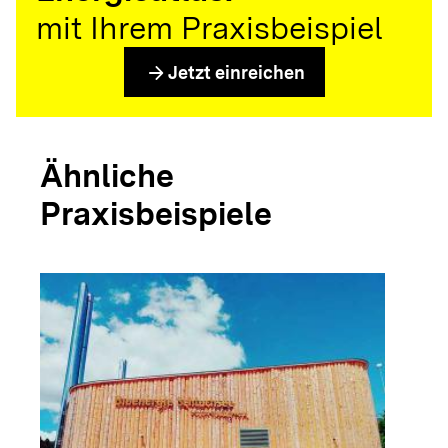
mit Ihrem Praxisbeispiel
arrow_forward
Jetzt einreichen
Ähnliche
Praxisbeispiele