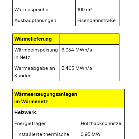
Wärmespeicher
100 m³
Ausbauplanungen
Eisenbahnstraße
Wärmelieferung
Wärmeeinspeisung
6.054 MWh/a
in Netz
Wärmeabgabe an
5.405 MWh/a
Kunden
Wärmeerzeugungsanlagen
im Wärmenetz
Heizwerk:
Energieträger
Holzhackschnitzel
- Installierte thermische
0,95 MW