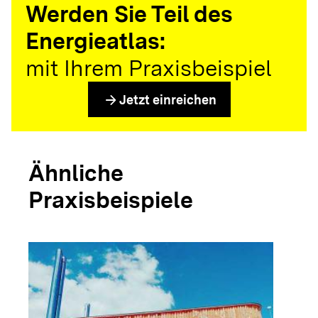
Werden Sie Teil des
Energieatlas:
mit Ihrem Praxisbeispiel
arrow_forward
Jetzt einreichen
Ähnliche
Praxisbeispiele