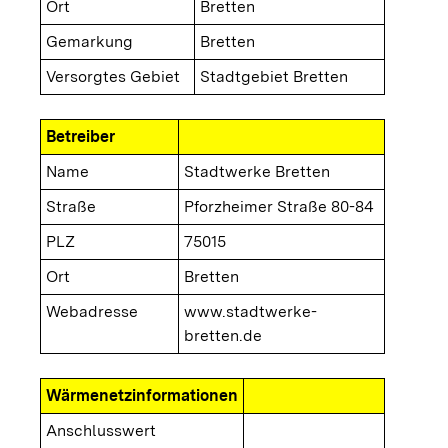
Ort
Bretten
Gemarkung
Bretten
Versorgtes Gebiet
Stadtgebiet Bretten
Betreiber
Name
Stadtwerke Bretten
Straße
Pforzheimer Straße 80-84
PLZ
75015
Ort
Bretten
Webadresse
www.stadtwerke-
bretten.de
Wärmenetzinformationen
Anschlusswert