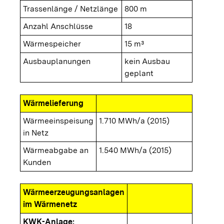
Trassenlänge / Netzlänge
800 m
Anzahl Anschlüsse
18
Wärmespeicher
15 m³
Ausbauplanungen
kein Ausbau
geplant
Wärmelieferung
Wärmeeinspeisung
1.710 MWh/a (2015)
in Netz
Wärmeabgabe an
1.540 MWh/a (2015)
Kunden
Wärmeerzeugungsanlagen
im Wärmenetz
KWK-Anlage: