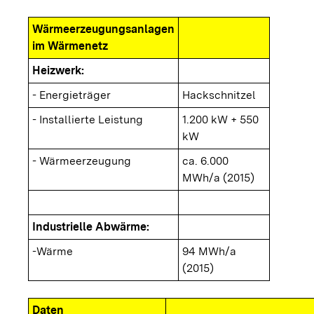
Wärmeerzeugungsanlagen
im Wärmenetz
Heizwerk:
- Energieträger
Hackschnitzel
- Installierte Leistung
1.200 kW + 550
kW
- Wärmeerzeugung
ca. 6.000
MWh/a (2015)
Industrielle Abwärme:
-Wärme
94 MWh/a
(2015)
Daten