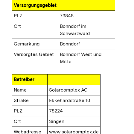
Versorgungsgebiet
PLZ
79848
Ort
Bonndorf im
Schwarzwald
Gemarkung
Bonndorf
Versorgtes Gebiet
Bonndorf West und
Mitte
Betreiber
Name
Solarcomplex AG
Straße
Ekkehardstraße 10
PLZ
78224
Ort
Singen
Webadresse
www.solarcomplex.de