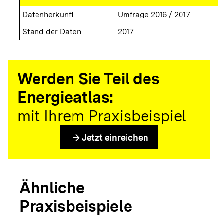
Datenherkunft
Umfrage 2016 / 2017
Stand der Daten
2017
Werden Sie Teil des
Energieatlas:
mit Ihrem Praxisbeispiel
arrow_forward
Jetzt einreichen
Ähnliche
Praxisbeispiele