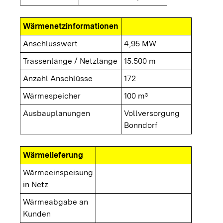
Wärmenetzinformationen
Anschlusswert
4,95 MW
Trassenlänge / Netzlänge
15.500 m
Anzahl Anschlüsse
172
Wärmespeicher
100 m³
Ausbauplanungen
Vollversorgung
Bonndorf
Wärmelieferung
Wärmeeinspeisung
in Netz
Wärmeabgabe an
Kunden