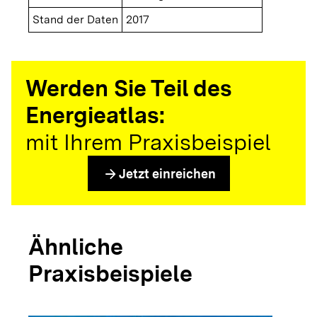
Stand der Daten
2017
Werden Sie Teil des
Energieatlas:
mit Ihrem Praxisbeispiel
arrow_forward
Jetzt einreichen
Ähnliche
Praxisbeispiele