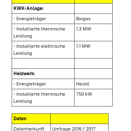
KWK-Anlage:
- Energieträger
Biogas
- Installierte thermische
1,3 MW
Leistung
- Installierte elektrische
1,1 MW
Leistung
Heizwerk:
- Energieträger
Heizöl
- Installierte thermische
750 kW
Leistung
Daten
Datenherkunft
Umfrage 2016 / 2017