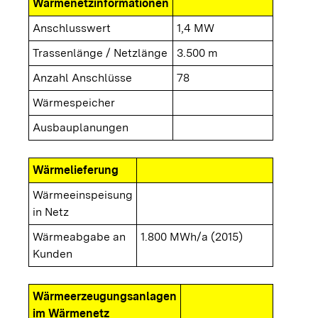
Wärmenetzinformationen
Anschlusswert
1,4 MW
Trassenlänge / Netzlänge
3.500 m
Anzahl Anschlüsse
78
Wärmespeicher
Ausbauplanungen
Wärmelieferung
Wärmeeinspeisung
in Netz
Wärmeabgabe an
1.800 MWh/a (2015)
Kunden
Wärmeerzeugungsanlagen
im Wärmenetz