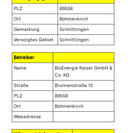
PLZ
89558
Ort
Böhmenkirch
Gemarkung
Schnittlingen
Versorgtes Gebiet
Schnittlingen
Betreiber
Name
BioEnergie Kaiser GmbH &
Co. KG
Straße
Brunnenstraße 13
PLZ
89558
Ort
Böhmenkirch
Webadresse