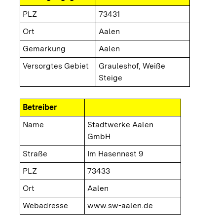
PLZ
73431
Ort
Aalen
Gemarkung
Aalen
Versorgtes Gebiet
Grauleshof, Weiße
Steige
Betreiber
Name
Stadtwerke Aalen
GmbH
Straße
Im Hasennest 9
PLZ
73433
Ort
Aalen
Webadresse
www.sw-aalen.de