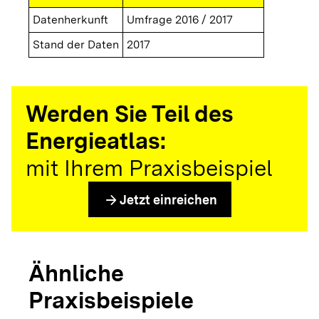
Datenherkunft
Umfrage 2016 / 2017
Stand der Daten
2017
Werden Sie Teil des
Energieatlas:
mit Ihrem Praxisbeispiel
arrow_forward
Jetzt einreichen
Ähnliche
Praxisbeispiele