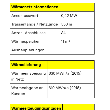
Wärmenetzinformationen
Anschlusswert
0,42 MW
Trassenlänge / Netzlänge
550 m
Anzahl Anschlüsse
34
Wärmespeicher
11 m³
Ausbauplanungen
Wärmelieferung
Wärmeeinspeisung
630 MWh/a (2015)
in Netz
Wärmeabgabe an
610 MWh/a (2015)
Kunden
Wärmeerzeugungsanlagen