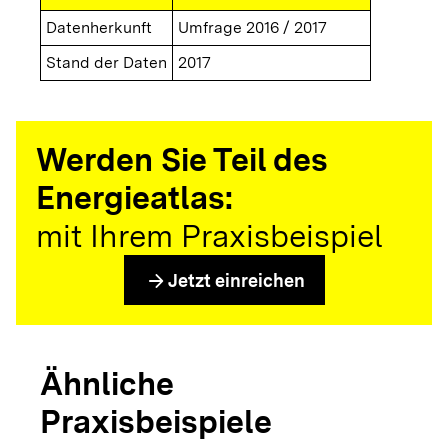
Datenherkunft
Umfrage 2016 / 2017
Stand der Daten
2017
Werden Sie Teil des
Energieatlas:
mit Ihrem Praxisbeispiel
arrow_forward
Jetzt einreichen
Ähnliche
Praxisbeispiele