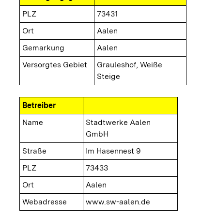
PLZ
73431
Ort
Aalen
Gemarkung
Aalen
Versorgtes Gebiet
Grauleshof, Weiße
Steige
Betreiber
Name
Stadtwerke Aalen
GmbH
Straße
Im Hasennest 9
PLZ
73433
Ort
Aalen
Webadresse
www.sw-aalen.de