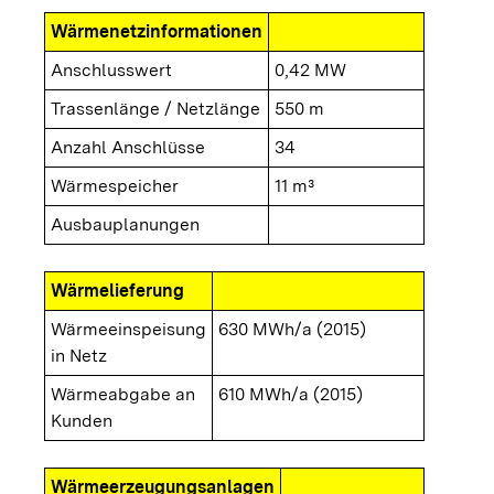
Wärmenetzinformationen
Anschlusswert
0,42 MW
Trassenlänge / Netzlänge
550 m
Anzahl Anschlüsse
34
Wärmespeicher
11 m³
Ausbauplanungen
Wärmelieferung
Wärmeeinspeisung
630 MWh/a (2015)
in Netz
Wärmeabgabe an
610 MWh/a (2015)
Kunden
Wärmeerzeugungsanlagen