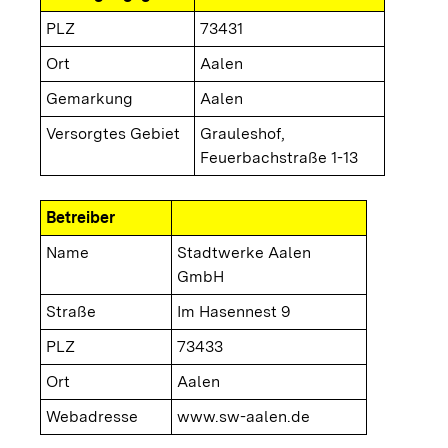
PLZ
73431
Ort
Aalen
Gemarkung
Aalen
Versorgtes Gebiet
Grauleshof,
Feuerbachstraße 1-13
Betreiber
Name
Stadtwerke Aalen
GmbH
Straße
Im Hasennest 9
PLZ
73433
Ort
Aalen
Webadresse
www.sw-aalen.de