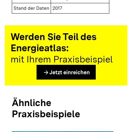
Stand der Daten
2017
Werden Sie Teil des
Energieatlas:
mit Ihrem Praxisbeispiel
arrow_forward
Jetzt einreichen
Ähnliche
Praxisbeispiele