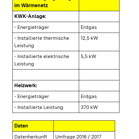
im Wärmenetz
KWK-Anlage:
- Energieträger
Erdgas
- Installierte thermische
12,5 kW
Leistung
- Installierte elektrische
5,5 kW
Leistung
Heizwerk:
- Energieträger
Erdgas
- Installierte Leistung
370 kW
Daten
Datenherkunft
Umfrage 2016 / 2017