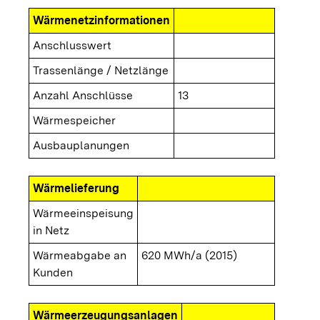
Wärmenetzinformationen
Anschlusswert
Trassenlänge / Netzlänge
Anzahl Anschlüsse
13
Wärmespeicher
Ausbauplanungen
Wärmelieferung
Wärmeeinspeisung
in Netz
Wärmeabgabe an
620 MWh/a (2015)
Kunden
Wärmeerzeugungsanlagen