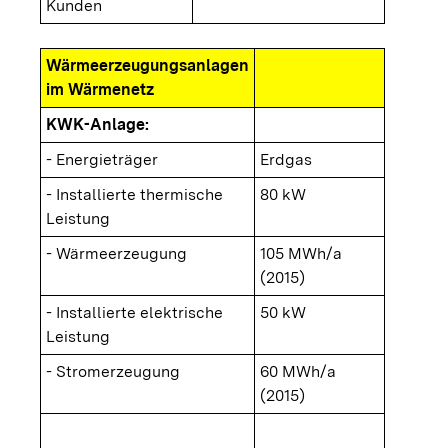
Kunden
Wärmeerzeugungsanlagen
im Wärmenetz
KWK-Anlage:
- Energieträger
Erdgas
- Installierte thermische
80 kW
Leistung
- Wärmeerzeugung
105 MWh/a
(2015)
- Installierte elektrische
50 kW
Leistung
- Stromerzeugung
60 MWh/a
(2015)