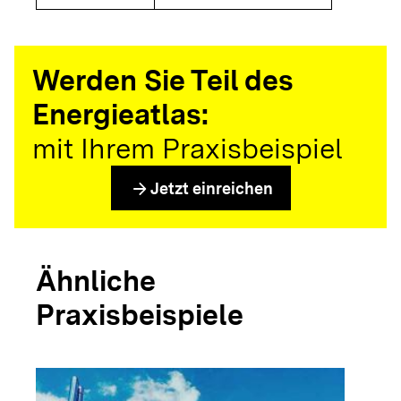
Werden Sie Teil des
Energieatlas:
mit Ihrem Praxisbeispiel
arrow_forward
Jetzt einreichen
Ähnliche
Praxisbeispiele