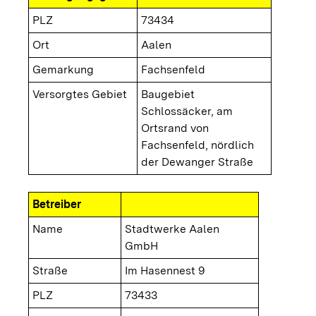
PLZ
73434
Ort
Aalen
Gemarkung
Fachsenfeld
Versorgtes Gebiet
Baugebiet
Schlossäcker, am
Ortsrand von
Fachsenfeld, nördlich
der Dewanger Straße
Betreiber
Name
Stadtwerke Aalen
GmbH
Straße
Im Hasennest 9
PLZ
73433