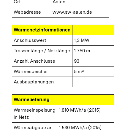
Ort
Aalen
Webadresse
www.sw-aalen.de
Wärmenetzinformationen
Anschlusswert
1,3 MW
Trassenlänge / Netzlänge
1.750 m
Anzahl Anschlüsse
93
Wärmespeicher
5 m³
Ausbauplanungen
Wärmelieferung
Wärmeeinspeisung
1.810 MWh/a (2015)
in Netz
Wärmeabgabe an
1.530 MWh/a (2015)