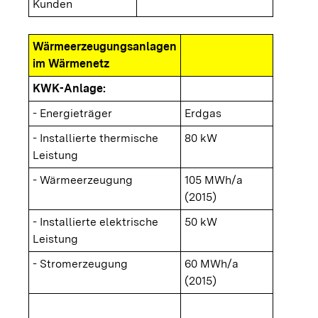
Kunden
Wärmeerzeugungsanlagen
im Wärmenetz
KWK-Anlage:
- Energieträger
Erdgas
- Installierte thermische
80 kW
Leistung
- Wärmeerzeugung
105 MWh/a
(2015)
- Installierte elektrische
50 kW
Leistung
- Stromerzeugung
60 MWh/a
(2015)