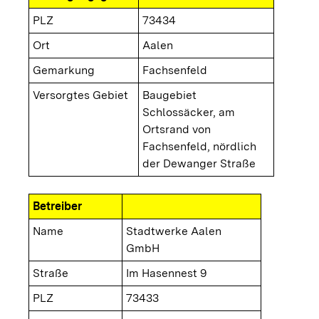
PLZ
73434
Ort
Aalen
Gemarkung
Fachsenfeld
Versorgtes Gebiet
Baugebiet
Schlossäcker, am
Ortsrand von
Fachsenfeld, nördlich
der Dewanger Straße
Betreiber
Name
Stadtwerke Aalen
GmbH
Straße
Im Hasennest 9
PLZ
73433