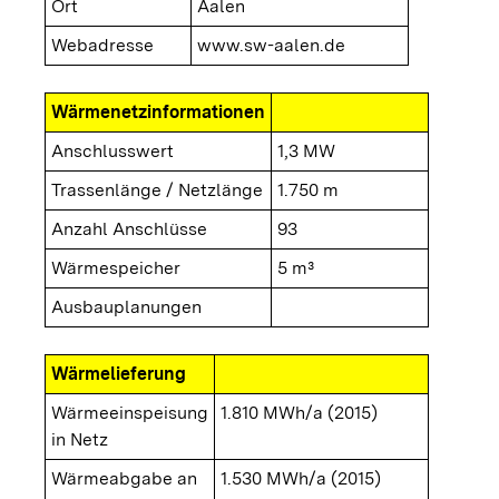
Ort
Aalen
Webadresse
www.sw-aalen.de
Wärmenetzinformationen
Anschlusswert
1,3 MW
Trassenlänge / Netzlänge
1.750 m
Anzahl Anschlüsse
93
Wärmespeicher
5 m³
Ausbauplanungen
Wärmelieferung
Wärmeeinspeisung
1.810 MWh/a (2015)
in Netz
Wärmeabgabe an
1.530 MWh/a (2015)