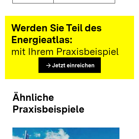
Werden Sie Teil des
Energieatlas:
mit Ihrem Praxisbeispiel
arrow_forward
Jetzt einreichen
Ähnliche
Praxisbeispiele