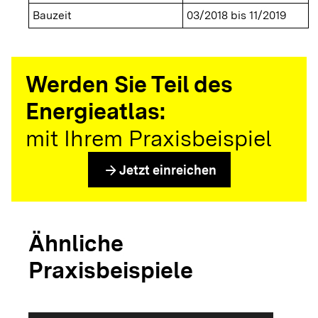
Bauzeit
03/2018 bis 11/2019
Werden Sie Teil des
Energieatlas:
mit Ihrem Praxisbeispiel
arrow_forward
Jetzt einreichen
Ähnliche
Praxisbeispiele