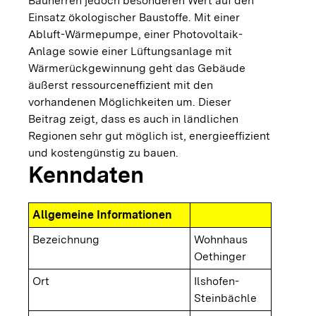
Bauherren jedoch besonderen Wert auf den
Einsatz ökologischer Baustoffe. Mit einer
Abluft-Wärmepumpe, einer Photovoltaik-
Anlage sowie einer Lüftungsanlage mit
Wärmerückgewinnung geht das Gebäude
äußerst ressourceneffizient mit den
vorhandenen Möglichkeiten um. Dieser
Beitrag zeigt, dass es auch in ländlichen
Regionen sehr gut möglich ist, energieeffizient
und kostengünstig zu bauen.
Kenndaten
Allgemeine Informationen
Bezeichnung
Wohnhaus
Oethinger
Ort
Ilshofen-
Steinbächle