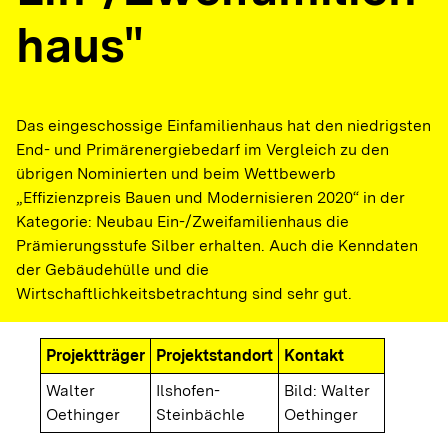
haus"
Das eingeschossige Einfamilienhaus hat den niedrigsten
End- und Primärenergiebedarf im Vergleich zu den
übrigen Nominierten und beim Wettbewerb
„Effizienzpreis Bauen und Modernisieren 2020“ in der
Kategorie: Neubau Ein-/Zweifamilienhaus die
Prämierungsstufe Silber erhalten. Auch die Kenndaten
der Gebäudehülle und die
Wirtschaftlichkeitsbetrachtung sind sehr gut.
Projektträger
Projektstandort
Kontakt
Walter
Ilshofen-
Bild: Walter
Oethinger
Steinbächle
Oethinger