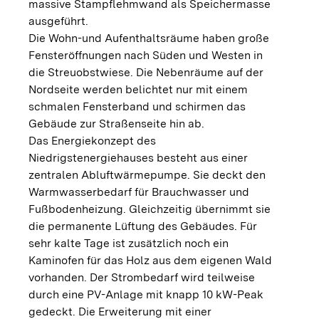
massive Stampflehmwand als Speichermasse
ausgeführt.
Die Wohn-und Aufenthaltsräume haben große
Fensteröffnungen nach Süden und Westen in
die Streuobstwiese. Die Nebenräume auf der
Nordseite werden belichtet nur mit einem
schmalen Fensterband und schirmen das
Gebäude zur Straßenseite hin ab.
Das Energiekonzept des
Niedrigstenergiehauses besteht aus einer
zentralen Abluftwärmepumpe. Sie deckt den
Warmwasserbedarf für Brauchwasser und
Fußbodenheizung. Gleichzeitig übernimmt sie
die permanente Lüftung des Gebäudes. Für
sehr kalte Tage ist zusätzlich noch ein
Kaminofen für das Holz aus dem eigenen Wald
vorhanden. Der Strombedarf wird teilweise
durch eine PV-Anlage mit knapp 10 kW-Peak
gedeckt. Die Erweiterung mit einer