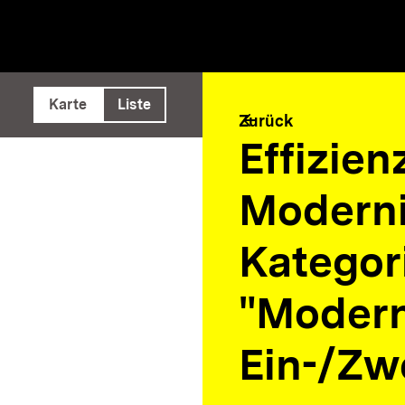
e ausführen
Karte
Liste
arrow_back
Zurück
Effizie
Moderni
Kategor
"Modern
Ein-/Zw