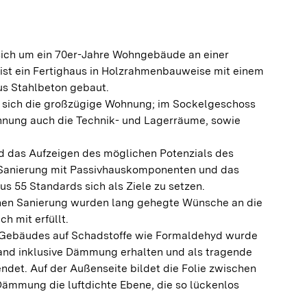
sich um ein 70er-Jahre Wohngebäude an einer
st ein Fertighaus in Holzrahmenbauweise mit einem
s Stahlbeton gebaut.
 sich die großzügige Wohnung; im Sockelgeschoss
hnung auch die Technik- und Lagerräume, sowie
d das Aufzeigen des möglichen Potenzials des
 Sanierung mit Passivhauskomponenten und das
us 55 Standards sich als Ziele zu setzen.
hen Sanierung wurden lang gehegte Wünsche an die
h mit erfüllt.
Gebäudes auf Schadstoffe wie Formaldehyd wurde
nd inklusive Dämmung erhalten und als tragende
ndet. Auf der Außenseite bildet die Folie zwischen
Dämmung die luftdichte Ebene, die so lückenlos