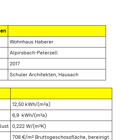
nen
Wohnhaus Haberer
Alpirsbach-Peterzell
2017
Schuler Architekten, Hausach
12,50 kWh/(m²a)
6,9 kWh/(m²a)
lust
0,222 W/(m²K)
708 €/m² Bruttogeschossfläche, bereinigt