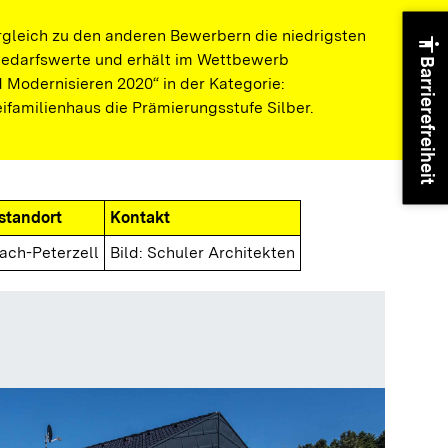
gleich zu den anderen Bewerbern die niedrigsten
accessibility
bedarfswerte und erhält im Wettbewerb
Barrierefreiheit
d Modernisieren 2020“ in der Kategorie:
familienhaus die Prämierungsstufe Silber.
standort
Kontakt
ach-Peterzell
Bild: Schuler Architekten