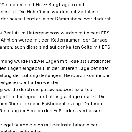
 Dämmebene mit Holz- Stegträgern und
efestigt. Die Hohlräume wurden mit Zellulose
u der neuen Fenster in der Dämmebene war dadurch
ußenluft im Untergeschoss wurden mit einem EPS-
Ähnlich wurde mit den Kellerräumen, der Garage
ahren; auch diese sind auf der kalten Seite mit EPS
ng wurde in zwei Lagen mit Folie als luftdichter
en Lagen eingebaut. In der unteren Lage befindet
teilung der Lüftungsleitungen. Hierdurch konnte die
itgehend erhalten werden.
 wurde durch ein passivhauszertifiziertes
 mit integrierter Lüftungsanlage ersetzt. Die
nun über eine neue Fußbodenheizung. Dadurch
 Dämmung im Bereich des Fußbodens verbessert
iegel wurde gleich mit der Installation einer
Speicher verbunden.