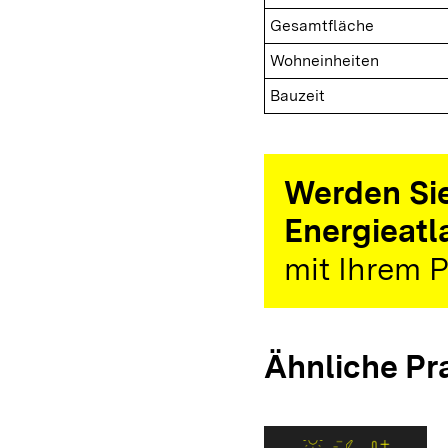
Gesamtfläche
Wohneinheiten
Bauzeit
Werden Sie
Energieatl
mit Ihrem P
Ähnliche Pr