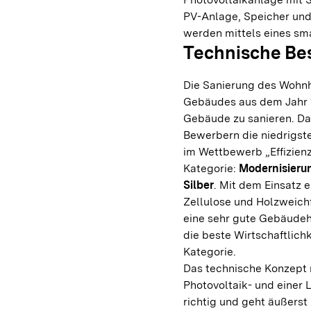
PV-Anlage, Speicher un
werden mittels eines s
Technische Be
Die Sanierung des Wohnh
Gebäudes aus dem Jahr 19
Gebäude zu sanieren. Da
Bewerbern die niedrigst
im Wettbewerb „Effizien
Kategorie:
Modernisierun
Silber
. Mit dem Einsatz 
Zellulose und Holzweic
eine sehr gute Gebäudehü
die beste Wirtschaftlich
Kategorie.
Das technische Konzept
Photovoltaik- und einer
richtig und geht äußerst