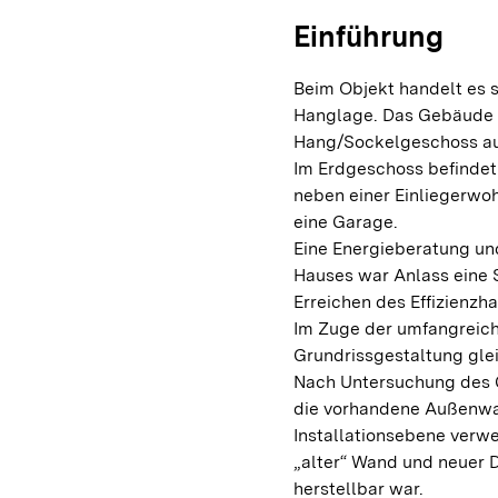
Einführung
Beim Objekt handelt es 
Hanglage. Das Gebäude i
Hang/Sockelgeschoss au
Im Erdgeschoss befindet
neben einer Einliegerwo
eine Garage.
Eine Energieberatung un
Hauses war Anlass eine
Erreichen des Effizienzha
Im Zuge der umfangreic
Grundrissgestaltung gleic
Nach Untersuchung des 
die vorhandene Außenwa
Installationsebene verwe
„alter“ Wand und neuer 
herstellbar war.