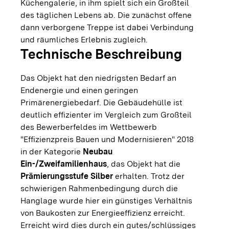
Küchengalerie, in ihm spielt sich ein Großteil
des täglichen Lebens ab. Die zunächst offene
dann verborgene Treppe ist dabei Verbindung
und räumliches Erlebnis zugleich.
Technische Beschreibung
Das Objekt hat den niedrigsten Bedarf an
Endenergie und einen geringen
Primärenergiebedarf. Die Gebäudehülle ist
deutlich effizienter im Vergleich zum Großteil
des Bewerberfeldes im Wettbewerb
"Effizienzpreis Bauen und Modernisieren" 2018
in der Kategorie
Neubau
Ein-/Zweifamilienhaus
, das Objekt hat die
Prämierungsstufe Silber
erhalten. Trotz der
schwierigen Rahmenbedingung durch die
Hanglage wurde hier ein günstiges Verhältnis
von Baukosten zur Energieeffizienz erreicht.
Erreicht wird dies durch ein gutes/schlüssiges