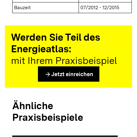
Bauzeit
07/2012 - 12/2015
Werden Sie Teil des
Energieatlas:
mit Ihrem Praxisbeispiel
arrow_forward
Jetzt einreichen
Ähnliche
Praxisbeispiele