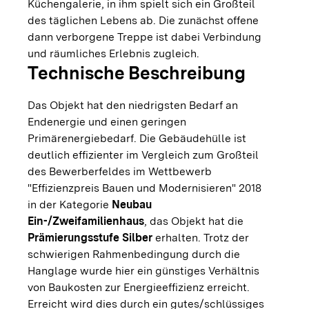
Küchengalerie, in ihm spielt sich ein Großteil
des täglichen Lebens ab. Die zunächst offene
dann verborgene Treppe ist dabei Verbindung
und räumliches Erlebnis zugleich.
Technische Beschreibung
Das Objekt hat den niedrigsten Bedarf an
Endenergie und einen geringen
Primärenergiebedarf. Die Gebäudehülle ist
deutlich effizienter im Vergleich zum Großteil
des Bewerberfeldes im Wettbewerb
"Effizienzpreis Bauen und Modernisieren" 2018
in der Kategorie
Neubau
Ein-/Zweifamilienhaus
, das Objekt hat die
Prämierungsstufe Silber
erhalten. Trotz der
schwierigen Rahmenbedingung durch die
Hanglage wurde hier ein günstiges Verhältnis
von Baukosten zur Energieeffizienz erreicht.
Erreicht wird dies durch ein gutes/schlüssiges