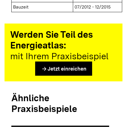
Bauzeit
07/2012 - 12/2015
Werden Sie Teil des
Energieatlas:
mit Ihrem Praxisbeispiel
arrow_forward
Jetzt einreichen
Ähnliche
Praxisbeispiele